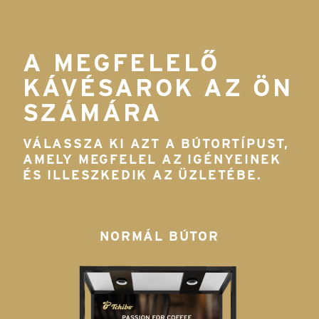
A MEGFELELŐ
KÁVÉSAROK AZ ÖN
SZÁMÁRA
VÁLASSZA KI AZT A BÚTORTÍPUST,
AMELY MEGFELEL AZ IGÉNYEINEK
ÉS ILLESZKEDIK AZ ÜZLETÉBE.
NORMÁL BÚTOR