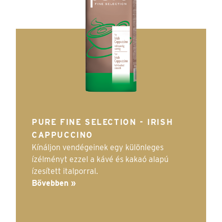
PURE FINE SELECTION - IRISH
CAPPUCCINO
Kínáljon vendégeinek egy különleges
ízélményt ezzel a kávé és kakaó alapú
ízesített italporral.
Bővebben »