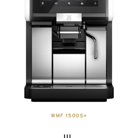
WMF 1500S+