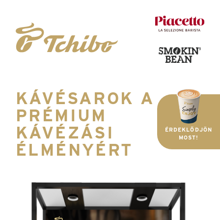
Tchibo2Go
KÁVÉSAROK A
PRÉMIUM
KÁVÉZÁSI
ÉRDEKLŐDJÖN
MOST!
ÉLMÉNYÉRT