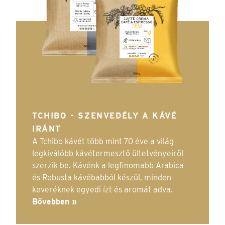
TCHIBO - SZENVEDÉLY A KÁVÉ
IRÁNT
A Tchibo kávét több mint 70 éve a világ
legkiválóbb kávétermesztő ültetvényeiről
szerzik be. Kávénk a legfinomabb Arabica
és Robusta kávébabból készül, minden
keveréknek egyedi ízt és aromát adva.
Bővebben »