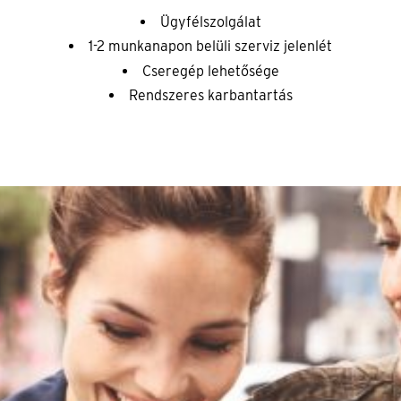
Ügyfélszolgálat
1-2 munkanapon belüli szerviz jelenlét
Cseregép lehetősége
Rendszeres karbantartás