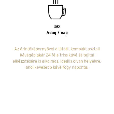
50
Adag / nap
Az érintőképernyővel ellátott, kompakt asztali
kávégép akár 24 féle friss kávé és tejital
elkészítésére is alkalmas. Ideális olyan helyekre,
ahol kevesebb kávé fogy naponta.