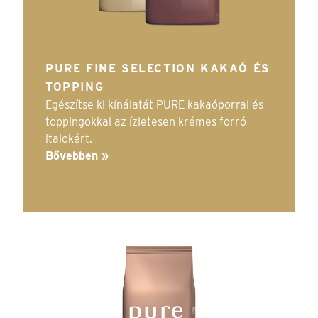
PURE FINE SELECTION KAKAÓ ÉS
TOPPING
Egészítse ki kínálatát PURE kakaóporral és
toppingokkal az ízletesen krémes forró
italokért.
Bővebben »