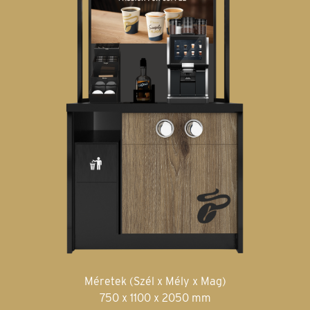
Méretek (Szél x Mély x Mag)
750 x 1100 x 2050 mm