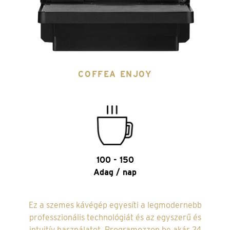
COFFEA ENJOY
100 - 150
Adag / nap
Ez a szemes kávégép egyesíti a legmodernebb
professzionális technológiát és az egyszerű és
intuitív használatot. Programozzon be akár 24