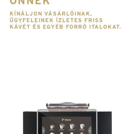
ÖNNEK
KÍNÁLJON VÁSÁRLÓINAK,
ÜGYFELEINEK ÍZLETES FRISS
KÁVÉT ÉS EGYÉB FORRÓ ITALOKAT.