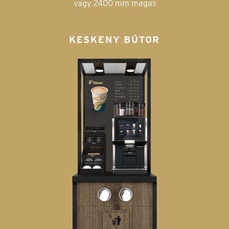
vagy 2400 mm magas
KESKENY BÚTOR