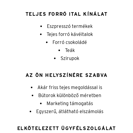
TELJES FORRÓ ITAL KÍNÁLAT
Eszpresszó termékek
Tejes forró kávéitalok
Forró csokoládé
Teák
Szirupok
AZ ÖN HELYSZÍNÉRE SZABVA
Akár friss tejes megoldással is
Bútorok különböző méretben
Marketing támogatás
Egyszerű, átlátható elszámolás
ELKÖTELEZETT ÜGYFÉLSZOLGÁLAT